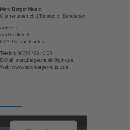
Marc Berger Music
Gitarrenunterricht | Tonstudio | Bandleben
Adresse:
Am Riedfeld 6
85250 Kiemertshofen
Telefon: 08254 / 99 43 08
E-Mail: marc.berger.music@gmx.de
Web: www.marc-berger-music.de
Dame Bube Krass