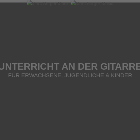
UNTERRICHT AN DER GITARR
FÜR ERWACHSENE, JUGENDLICHE & KINDER