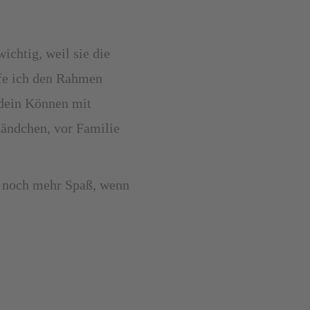
ichtig, weil sie die
ffe ich den Rahmen
 dein Können mit
tändchen, vor Familie
 noch mehr Spaß, wenn